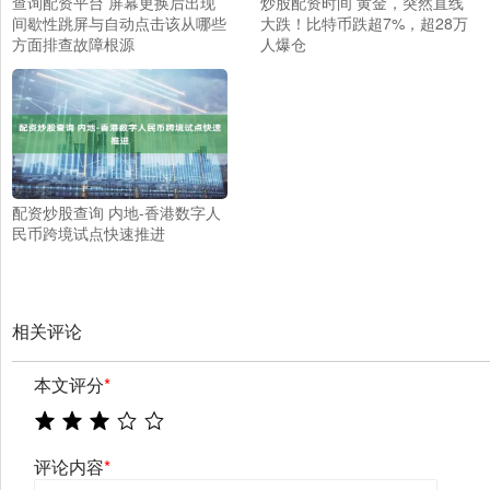
查询配资平台 屏幕更换后出现
炒股配资时间 黄金，突然直线
间歇性跳屏与自动点击该从哪些
大跌！比特币跌超7%，超28万
方面排查故障根源
人爆仓
配资炒股查询 内地-香港数字人
民币跨境试点快速推进
相关评论
本文评分
*
评论内容
*