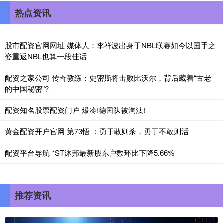
热点资讯
股市配资官网网址 媒体人：李祥波出身于NBL联赛如今以国手之
姿重返NBL也算一段佳话
配资之家公司 传奇教练：史密斯将击败比沃尔，背后藏着“古老
的中国秘密”?
配资知名股票配资门户 爆冷!德国队被淘汰!
黄金配资开户官网 第73悟 ：勇于敢则杀，勇于不敢则活
配资平台导航 *ST沐邦最新股东户数环比下降5.66%
推荐资讯