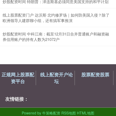
炒股配资时间 特朗普：泽连斯基必须同意美国支持的和平计划
线上股票配资门户 达沃斯·北约修罗场｜如何防美国入侵？除了
欧洲领导人建群聊小组，还有搞军事推演
炒股配资时间 中科江南：截至12月31日合并普通账户和融资融
券信用账户的持有人数为21072户
正规网上股票配
线上配资开户论
股票配资股票
资平台
坛
友情链接：
Powered by
牛策略配资
RSS地图
HTML地图