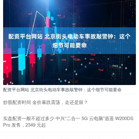
配资平台网站 北京街头电动车事故敲警钟：这个细节可能要命
炒股配资时间 金价暴跌震荡，走还是留？
实盘配资一般不超过多少 中兴“二合一 5G 云电脑”逍遥 W200DS
Pro 发售，2349 元起