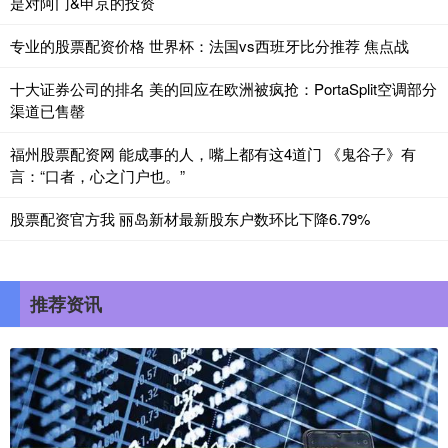
是对阿门&申京的投资
专业的股票配资价格 世界杯：法国vs西班牙比分推荐 焦点战
十大证券公司的排名 美的回应在欧洲被疯抢：PortaSplit空调部分
渠道已售罄
福州股票配资网 能成事的人，嘴上都有这4道门 《鬼谷子》有
言：“口者，心之门户也。”
股票配资官方我 丽岛新材最新股东户数环比下降6.79%
推荐资讯