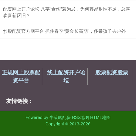
配资网上开户论坛 八字“食伤”若为忌，为何容易耐性不足，总喜
欢喜新厌旧？
炒股配资官方网平台 抓住春季“黄金长高期”，多带孩子去户外
正规网上股票配
线上配资开户论
股票配资股票
资平台
坛
友情链接：
Powered by
牛策略配资
RSS地图
HTML地图
Copyright
© 2013-2026