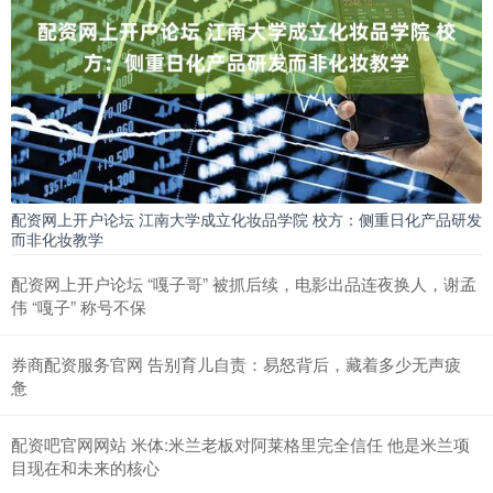
配资网上开户论坛 江南大学成立化妆品学院 校方：侧重日化产品研发
而非化妆教学
配资网上开户论坛 “嘎子哥” 被抓后续，电影出品连夜换人，谢孟
伟 “嘎子” 称号不保
券商配资服务官网 告别育儿自责：易怒背后，藏着多少无声疲
惫
配资吧官网网站 米体:米兰老板对阿莱格里完全信任 他是米兰项
目现在和未来的核心