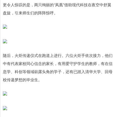
更令人惊叹的是，两只绚丽的“凤凰”借助现代科技在夜空中舒翼
盘旋，引来师生们的阵阵惊呼。
随后，火炬传递仪式在跑道上进行。六位火炬手依次接力，他们
中有代表家校同心信念的家长，有用爱守护学生的教师，有在信
息学、科创等领域崭露头角的学子，还有已踏入清华大学、回母
校传递梦想的毕业生。