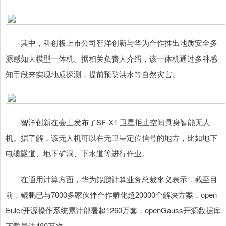
其中，科创板上市公司智洋创新与华为合作推出地质安全多
源感知大模型一体机。据相关负责人介绍，该一体机通过多种感
知手段来实现地质探测，提前预防洪水等自然灾害。
智洋创新在会上发布了SF-X1 卫星拒止空间具身智能无人
机。据了解，该无人机可以在无卫星定位信号的地方，比如地下
电缆隧道、地下矿洞、下水道等进行作业。
在通用计算方面，华为鲲鹏计算业务总裁李义表示，截至目
前，鲲鹏已与7000多家伙伴合作孵化超20000个解决方案，open
Euler开源操作系统累计部署超1260万套，openGauss开源数据库
下载量达480万次。