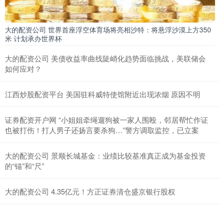
大的配资公司 世界首座浮空体育场将亮相沙特：将悬浮沙漠上方350
米 计划承办世界杯
大的配资公司 美债收益率曲线陡峭化趋势面临挑战，美联储会
如何应对？
江西炒股配资平台 美国驻科威特使馆附近出现浓烟 原因不明
证券配资开户网 “小姐姐牵绳遛狗被一家人围殴，邻居帮忙作证
也被打伤！打人男子还扬言要杀狗…”警方调取监控，已立案
大的配资公司 景顺长城基金：业绩比较基准真正成为基金投资
的“锚”和“尺”
大的配资公司 4.35亿元！方正证券清仓盛京银行股权