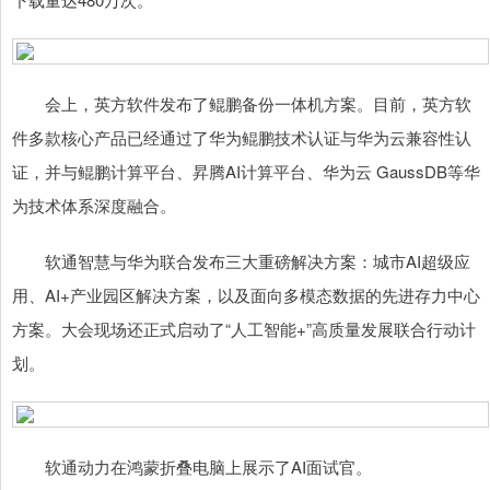
会上，英方软件发布了鲲鹏备份一体机方案。目前，英方软
件多款核心产品已经通过了华为鲲鹏技术认证与华为云兼容性认
证，并与鲲鹏计算平台、昇腾AI计算平台、华为云 GaussDB等华
为技术体系深度融合。
软通智慧与华为联合发布三大重磅解决方案：城市AI超级应
用、AI+产业园区解决方案，以及面向多模态数据的先进存力中心
方案。大会现场还正式启动了“人工智能+”高质量发展联合行动计
划。
软通动力在鸿蒙折叠电脑上展示了AI面试官。