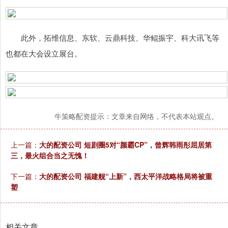
此外，拓维信息、东软、云鼎科技、华鲲振宇、科大讯飞等
也都在大会设立展台。
牛策略配资提示：文章来自网络，不代表本站观点。
上一篇：
大的配资公司 短剧圈5对“颜霸CP”，曾辉韩雨彤屈居第
三，最火组合当之无愧！
下一篇：
大的配资公司 福建舰“上新”，西太平洋战略格局将被重
塑
相关文章