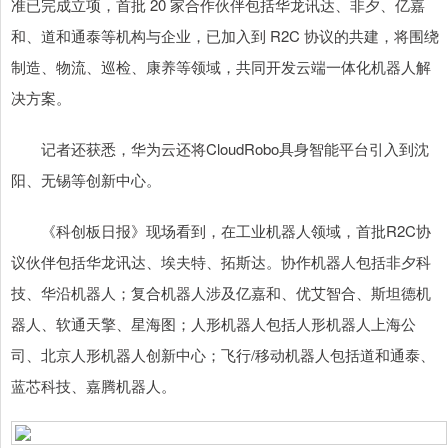
准已完成立项，首批 20 家合作伙伴包括华龙讯达、非夕、亿嘉
和、道和通泰等机构与企业，已加入到 R2C 协议的共建，将围绕
制造、物流、巡检、康养等领域，共同开发云端一体化机器人解
决方案。
记者还获悉，华为云还将CloudRobo具身智能平台引入到沈
阳、无锡等创新中心。
《科创板日报》现场看到，在工业机器人领域，首批R2C协
议伙伴包括华龙讯达、埃夫特、拓斯达。协作机器人包括非夕科
技、华沿机器人；复合机器人涉及亿嘉和、优艾智合、斯坦德机
器人、软通天擎、星海图；人形机器人包括人形机器人上海公
司、北京人形机器人创新中心；飞行/移动机器人包括道和通泰、
蓝芯科技、嘉腾机器人。