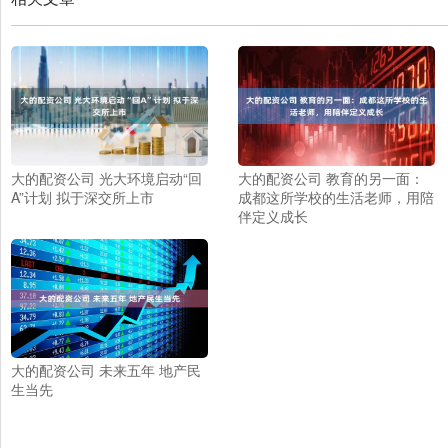
大的配资公司 光大环境启动“回
大的配资公司 教育的另一面：
A”计划 拟于深交所上市
成都这所学校的生活老师，用陪
伴定义成长
大的配资公司 未来五年 地产民
生当先