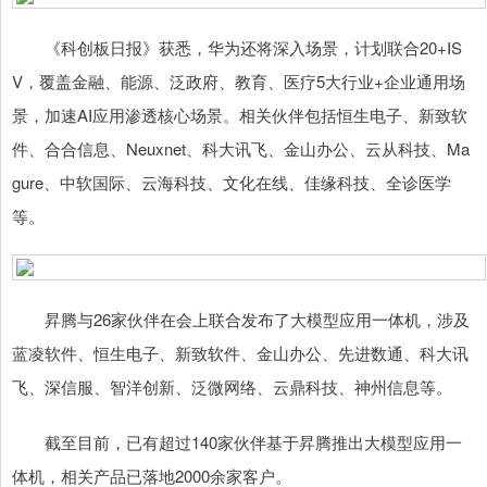
《科创板日报》获悉，华为还将深入场景，计划联合20+IS
V，覆盖金融、能源、泛政府、教育、医疗5大行业+企业通用场
景，加速AI应用渗透核心场景。相关伙伴包括恒生电子、新致软
件、合合信息、Neuxnet、科大讯飞、金山办公、云从科技、Ma
gure、中软国际、云海科技、文化在线、佳缘科技、全诊医学
等。
昇腾与26家伙伴在会上联合发布了大模型应用一体机，涉及
蓝凌软件、恒生电子、新致软件、金山办公、先进数通、科大讯
飞、深信服、智洋创新、泛微网络、云鼎科技、神州信息等。
截至目前，已有超过140家伙伴基于昇腾推出大模型应用一
体机，相关产品已落地2000余家客户。