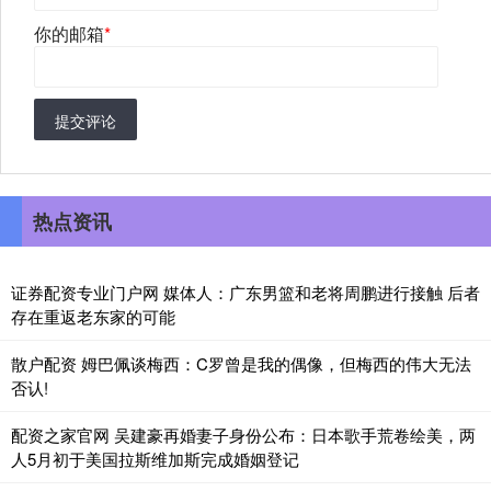
你的邮箱
*
提交评论
热点资讯
证券配资专业门户网 媒体人：广东男篮和老将周鹏进行接触 后者
存在重返老东家的可能
散户配资 姆巴佩谈梅西：C罗曾是我的偶像，但梅西的伟大无法
否认!
配资之家官网 吴建豪再婚妻子身份公布：日本歌手荒卷绘美，两
人5月初于美国拉斯维加斯完成婚姻登记